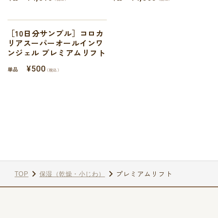
［10日分サンプル］コロカ
リアスーパーオールインワ
ンジェル プレミアムリフト
¥500
単品
（税込）
プレミアムリフト
TOP
保湿（乾燥・小じわ）