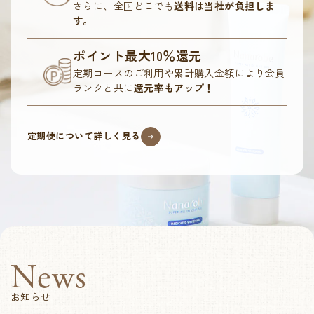
さらに、全国どこでも
送料は当社が負担しま
す。
ポイント最大10％還元
定期コースのご利用や累計購入金額により会員
ランクと共に
還元率もアップ！
定期便について詳しく見る
News
お知らせ