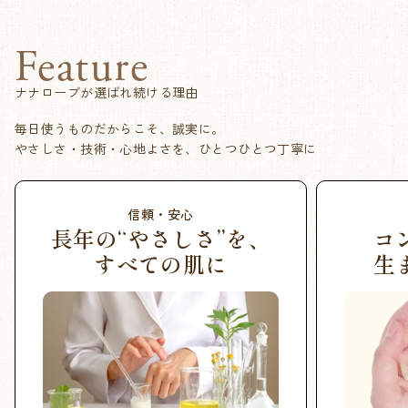
Feature
ナナローブが選ばれ続ける理由
毎日使うものだからこそ、誠実に。
やさしさ・技術・心地よさを、ひとつひとつ丁寧に
信頼・安心
長年の“やさしさ”を、
コ
すべての肌に
生