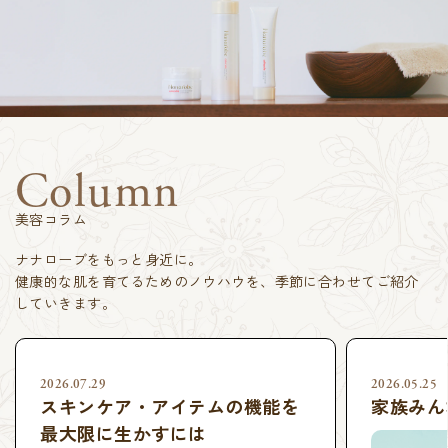
Column
美容コラム
ナナローブをもっと身近に。
健康的な肌を育てるためのノウハウを、季節に合わせてご紹介
していきます。
2026.07.29
2026.05.25
スキンケア・アイテムの機能を
家族みん
最大限に生かすには