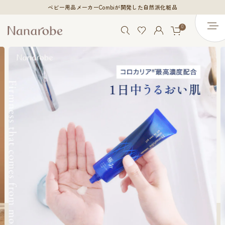
ベビー用品メーカーCombiが開発した自然派化粧品
0