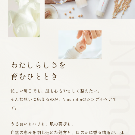
わたしらしさを
育むひととき
忙しい毎日でも、肌も心もやさしく整えたい。
そんな想いに応えるのが、Nanarobeのシンプルケアで
す。
うるおいもハリも、肌の喜びも。
自然の恵みを閉じ込めた処方と、ほのかに香る精油が、肌