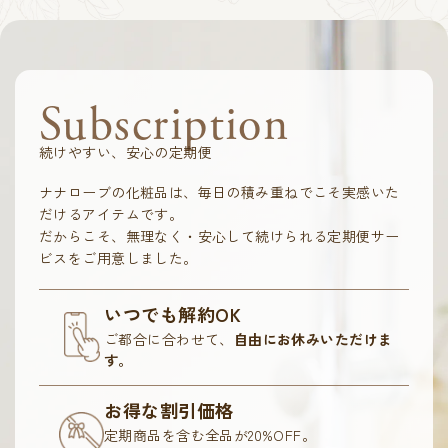
Subscription
続けやすい、安心の定期便
ナナローブの化粧品は、毎日の積み重ねでこそ実感いた
だけるアイテムです。
だからこそ、無理なく・安心して続けられる定期便サー
ビスをご用意しました。
いつでも解約OK
ご都合に合わせて、
自由にお休みいただけま
す。
お得な割引価格
定期商品を含む全品が20%OFF。