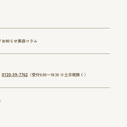
ド
お知らせ
美容コラム
：
（受付9:00〜18:30 ※土日祝除く）
0120-39-7762
約