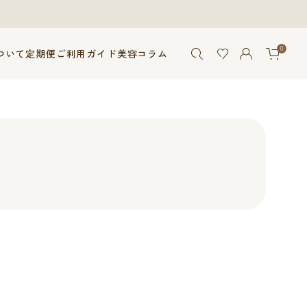
0
ついて
定期便
ご利用ガイド
美容コラム