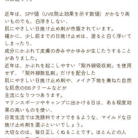
近年は、SPF値（UVB防止効果を示す数値）がかなり高
いものでも、白浮きしない、
肌にやさしい日焼け止め剤が市販されています。
確かに、少し前までの日焼け止めは、塗ると白く浮いて
しまったり、
成分にかぶれて皮膚の赤みやかゆみが生じたりすること
がありました。
近年は、かぶれを起こしやすい「紫外線吸収剤」を使用
せず、「紫外線散乱剤」だけを配合した
肌にやさしい日焼け止め剤や、メイク下地を兼ねた自然
な肌色のBBクリームなどが
主流になりつつあります。
マリンスポーツやキャンプに出かける日は、ある程度効
果の高いものを使い、
日常生活では洗顔料でオフできるような、マイルドな日
焼け止め剤を選ぶといいでしょう。
大切なのは、毎日正しくぬることです。ほとんどの人