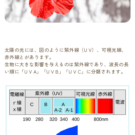
太陽の光には、図のように紫外線（U V）、可視光線、
赤外線とがあります。
生物に大きな影響を与えるのは紫外線であり、波長の長
い順に「U V A」「U V B」「U V C」に分類されます。