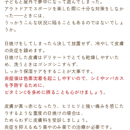
子どもと屋外で夢中になって遊んでしまった。
アウトドアでスポーツを楽しむ際に十分な対策をしなか
った——ときには、
うっかりこんな状況に陥ることもあるのではないでしょ
うか。
日焼けをしてしまったら決して放置せず、冷やして皮膚
の炎症を鎮めます。
日焼けした皮膚はデリケートでとても乾燥しやすいた
め、洗うときはゴシゴシこすらず、
しっかり保湿ケアをすることが大事です。
炎症後は色素沈着を起こしやすいので、シミやソバカス
を予防するために、
ビタミンCを多めに摂ることも心がけましょう。
皮膚が真っ赤になったり、ヒリヒリと強い痛みを感じた
りするような重度の日焼けの場合は、
ためらわずに皮膚科を受診しましょう。
炎症を抑えるぬり薬やのみ薬での治療が必要です。