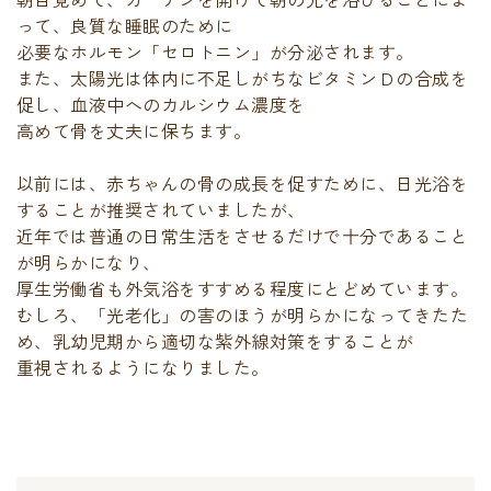
って、良質な睡眠のために
必要なホルモン「セロトニン」が分泌されます。
また、太陽光は体内に不足しがちなビタミンＤの合成を
促し、血液中へのカルシウム濃度を
高めて骨を丈夫に保ちます。
以前には、赤ちゃんの骨の成長を促すために、日光浴を
することが推奨されていましたが、
近年では普通の日常生活をさせるだけで十分であること
が明らかになり、
厚生労働省も外気浴をすすめる程度にとどめています。
むしろ、「光老化」の害のほうが明らかになってきたた
め、乳幼児期から適切な紫外線対策をすることが
重視されるようになりました。