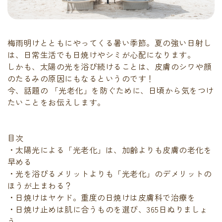
梅雨明けとともにやってくる暑い季節。夏の強い日射し
は、日常生活でも日焼けやシミが心配になります。
しかも、太陽の光を浴び続けることは、皮膚のシワや顔
のたるみの原因にもなるというのです！
今、話題の 「光老化」を防ぐために、日頃から気をつけ
たいことをお伝えします。
目次
・太陽光による「光老化」は、加齢よりも皮膚の老化を
早める
・光を浴びるメリットよりも「光老化」のデメリットの
ほうが上まわる？
・日焼けはヤケド。重度の日焼けは皮膚科で治療を
・日焼け止めは肌に合うものを選び、365日ぬりましょ
う