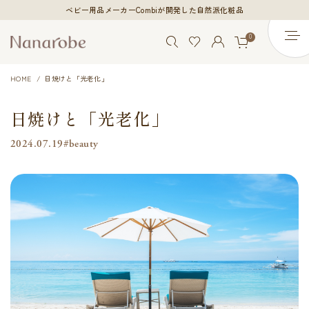
ベビー用品メーカーCombiが開発した自然派化粧品
0
HOME
日焼けと「光老化」
日焼けと「光老化」
2024.07.19
#beauty