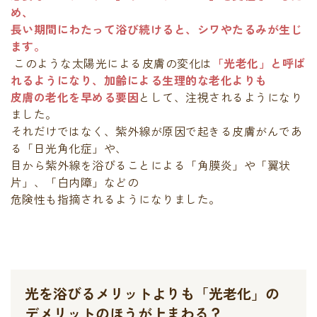
め、
長い期間にわたって浴び続けると、シワやたるみが生じ
ます。
このような太陽光による皮膚の変化は
「光老化」と呼ば
れるようになり、加齢による生理的な老化よりも
皮膚の老化を早める要因
として、注視されるようになり
ました。
それだけではなく、紫外線が原因で起きる皮膚がんであ
る「日光角化症」や、
目から紫外線を浴びることによる「角膜炎」や「翼状
片」、「白内障」などの
危険性も指摘されるようになりました。
光を浴びるメリットよりも「光老化」の
デメリットのほうが上まわる？