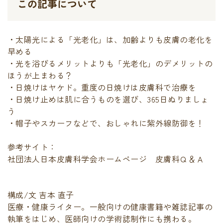
この記事について
・太陽光による「光老化」は、加齢よりも皮膚の老化を
早める
・光を浴びるメリットよりも「光老化」のデメリットの
ほうが上まわる？
・日焼けはヤケド。重度の日焼けは皮膚科で治療を
・日焼け止めは肌に合うものを選び、365日ぬりましょ
う
・帽子やスカーフなどで、おしゃれに紫外線防御を！
参考サイト：
社団法人日本皮膚科学会ホームページ 皮膚科Ｑ＆Ａ
構成/文 吉本 直子
医療・健康ライター。一般向けの健康書籍や雑誌記事の
執筆をはじめ、医師向けの学術誌制作にも携わる。